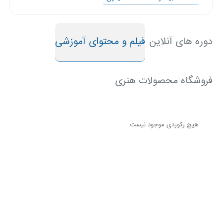
شیرازی
موسسه
دوره های آنلاین
فیلم و محتوای آموزشی
استاد
مهدی
فلاح
فروشگاه محصولات هنری
موسسه
نقش و
هیچ رکوردی موجود نیست
خط
موسسه
استاد
مجتبی
ملک
زاده
موسسه