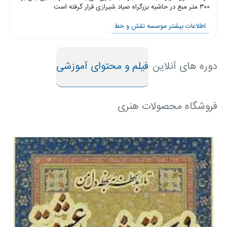
۳۰۰ متر مبع در حاشیه بزرگراه صیاد شیرازی قرار گرفته است
شیرازی
اطلاعات بیشتر موسسه نقش و خط
موسسه
استاد
مهدی
دوره های آنلاین
فیلم و محتوای آموزشی
فلاح
موسسه
فروشگاه محصولات هنری
نقش و
خط
موسسه
استاد
مجتبی
ملک
زاده
موسسه